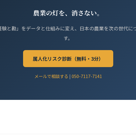
農業の灯を、消さない。
の「経験と勘」をデータと仕組みに変え、日本の農業を次の世代に
す。
属人化リスク診断（無料・3分）
メールで相談する
|
050-7117-7141