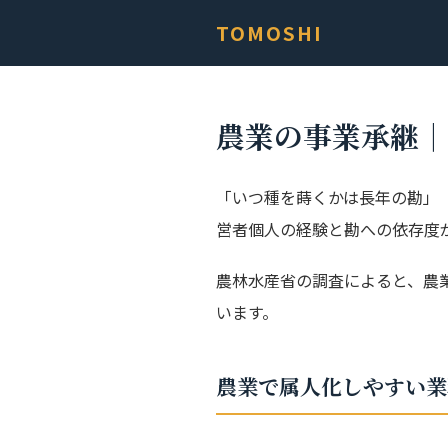
TOMOSHI
農業の事業承継｜
「いつ種を蒔くかは長年の勘」「
営者個人の経験と勘への依存度
農林水産省の調査によると、農
います。
農業で属人化しやすい業