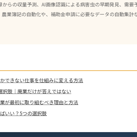
録からの収量予測、AI画像認識による病害虫の早期発見、需要
、農業簿記の自動化や、補助金申請に必要なデータの自動集計な
かできない仕事を仕組みに変える方法
選択肢｜廃業だけが答えではない
業が最初に取り組むべき理由と方法
ばいい？5つの選択肢