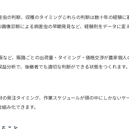
虫の判断、収穫のタイミング――これらの判断は数十年の経験に
AI画像診断による病害虫の早期発見など、経験則をデータに変
直販など、販路ごとの出荷量・タイミング・価格交渉が農家個人
収益分析で、後継者でも適切な判断ができる状態をつくれます
材の発注タイミング、作業スケジュールが頭の中にしかないケ
仕組み化できます。
きること