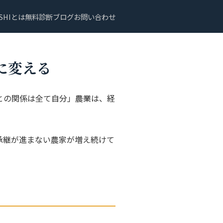
SHIとは
無料診断
ブログ
お問い合わせ
に変える
関係は全て自分」――農業は、経
承継が進まない農家が増え続けて