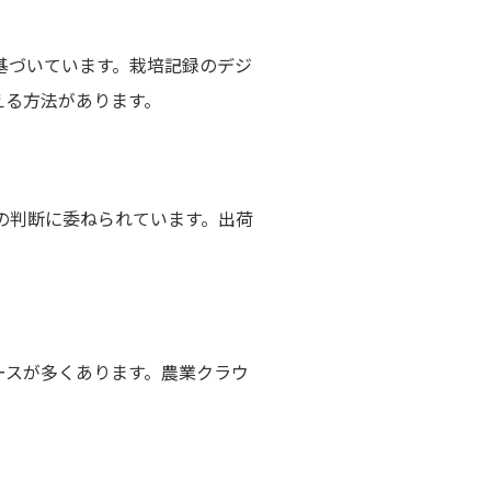
基づいています。栽培記録のデジ
える方法があります。
の判断に委ねられています。出荷
。
ースが多くあります。農業クラウ