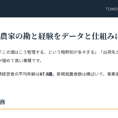
TOMO
農家の勘と経験をデータと仕組み
この畑はこう管理する、という暗黙知が多すぎる」「出荷先との
が極めて高い業種です。
業経営者の平均年齢は
67.8歳
。新規就農者数は横ばいで、事業
務