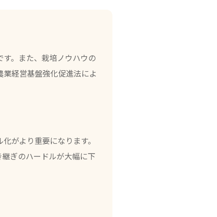
です。また、栽培ノウハウの
農業経営基盤強化促進法によ
ル化がより重要になります。
き継ぎのハードルが大幅に下