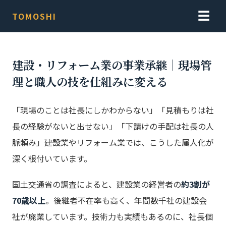
☰
TOMOSHI
建設・リフォーム業の事業承継｜現場管
理と職人の技を仕組みに変える
「現場のことは社長にしかわからない」「見積もりは社
長の経験がないと出せない」「下請けの手配は社長の人
脈頼み」――建設業やリフォーム業では、こうした属人化が
深く根付いています。
国土交通省の調査によると、建設業の経営者の
約3割が
70歳以上
。後継者不在率も高く、年間数千社の建設会
社が廃業しています。技術力も実績もあるのに、社長個