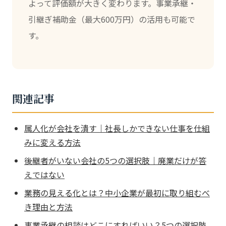
よって評価額が大きく変わります。事業承継・
引継ぎ補助金（最大600万円）の活用も可能で
す。
関連記事
属人化が会社を潰す｜社長しかできない仕事を仕組
みに変える方法
後継者がいない会社の5つの選択肢｜廃業だけが答
えではない
業務の見える化とは？中小企業が最初に取り組むべ
き理由と方法
事業承継の相談はどこにすればいい？5つの選択肢